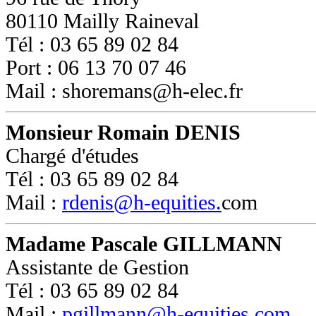
80110 Mailly Raineval
Tél : 03 65 89 02 84
Port : 06 13 70 07 46
Mail : shoremans@h-elec.fr
Monsieur Romain DENIS
Chargé d'études
Tél : 03 65 89 02 84
Mail :
rdenis@h-equities.
com
Madame Pascale GILLMANN
Assistante de Gestion
Tél : 03 65 89 02 84
Mail :
pgillmann@h-equities.com