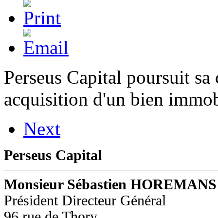
Perseus Capital poursuit sa
acquisition d'un bien immob
Next
Perseus Capital
Monsieur Sébastien HOREMANS
Président Directeur Général
96 rue de Thory